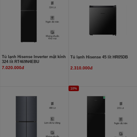
Tủ lạnh Hisense Inverter mặt kính
Tủ lạnh Hisense 45 lít HR05DB
324 lít RT469N4EBU
7.020.000đ
2.310.000đ
10%