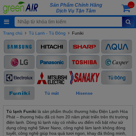
Sản Phẩm Chính Hãng
...
Dịch Vụ Tận Tâm
Trang chủ
Tủ Lạnh - Tủ Đông
Funiki
Tủ mát
Hisense
Tủ lạnh Funiki
là sản phẩm thuộc thương hiệu Điện Lạnh Hòa
Phát – thương hiệu đã có hơn 20 năm phát triển trên thị trường
điện lạnh. Dòng tủ lạnh này có nhiều ưu điểm nổi bật như sử
dụng công nghệ Silver Nano, công nghệ làm lạnh không đóng
tuyết, công nghệ giúp hoa quả tươi ngon, khay đá thông minh,