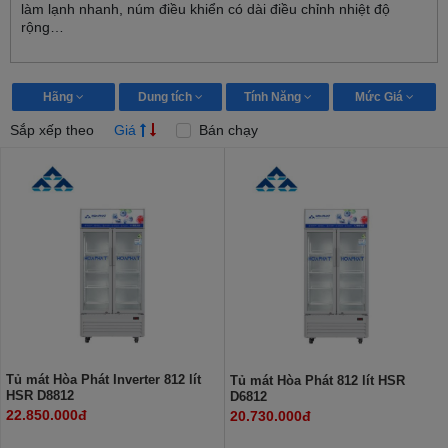
làm lạnh nhanh, núm điều khiển có dài điều chỉnh nhiệt độ
rộng…
Hãng
Dung tích
Tính Năng
Mức Giá
Sắp xếp theo
Giá
Bán chạy
Tủ mát Hòa Phát Inverter 812 lít
Tủ mát Hòa Phát 812 lít HSR
HSR D8812
D6812
22.850.000đ
20.730.000đ