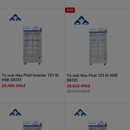
10%
Tủ mát Hòa Phát Inverter 723 lít
Tủ mát Hòa Phát 723 lít HSR
HSR D8723
D6723
20.400.000đ
18.610.000đ
20.570.000đ