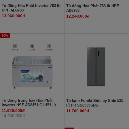
Tủ đông Hòa Phát Inverter 783 lít
Tủ đông Hòa Phát 783 lít HPF
HPF AD8783
AD6783
13.060.000đ
12.240.000đ
20%
Tủ đông trưng bày Hòa Phát
Tủ lạnh Funiki Side by Side 535
Inverter HSF AD8451.C1 451 lít
lít HR SS8535SDG
11.920.000đ
11.700.000đ
14.900.000đ