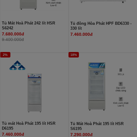
Tủ Mát Hoà Phát 242 lít HSR
Tủ đông Hòa Phát HPF BD6330 -
S6242
330 lít
7.680.000đ
7.460.000đ
9.400.000đ
2%
18%
Tủ mát Hoà Phát 195 lít HSR
Tủ Mát Hoà Phát 195 lít HSR
D6195
S6195
7.460.000đ
7.290.000đ