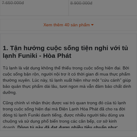
7.650.000đ
8.900.000đ
Xem thêm 40 sản phẩm
1. Tận hưởng cuộc sống tiện nghi với tủ
lạnh Funiki - Hòa Phát
Tủ lạnh là vật dụng không thể thiếu trong cuộc sống hiện đại. Bởi
cuộc sống bận rộn, người nội trợ ít có thời gian đi mua thực phẩm
thường xuyên. Lúc này, tủ lạnh xuất hiện như một “cứu cánh” giúp
bảo quản thực phẩm dài lâu, tươi ngon mà vẫn đảm bảo chất dinh
dưỡng.
Cũng chính vì nhận thức được vai trò quan trọng đó của tủ lạnh
trong cuộc sống hiện đại mà Điện Lạnh Hòa Phát đã cho ra đời
dòng tủ lạnh Funiki danh tiếng, được nhiều người tiêu dùng ưa
chuộng và sử dụng phổ biến trong các căn bếp, cơ sở kinh
doanh.
Dòng tủ này đã đạt được nhiều tiêu chuẩn như: