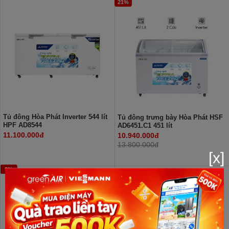
21%
Tủ đông Hòa Phát Inverter 544 lít
Tủ đông trưng bày Hòa Phát HSF
HPF AD8544
AD6451.C1 451 lít
11.100.000đ
10.940.000đ
13.800.000đ
[x]
9%