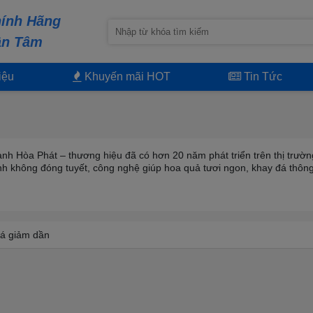
ính Hãng
ận Tâm
iệu
Khuyến mãi HOT
Tin Tức
h Hòa Phát – thương hiệu đã có hơn 20 năm phát triển trên thị trường
h không đóng tuyết, công nghệ giúp hoa quả tươi ngon, khay đá thông
á giảm dần