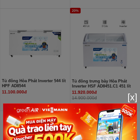
20%
Tủ đông Hòa Phát Inverter 544 lít
Tủ đông trưng bày Hòa Phát
HPF AD8544
Inverter HSF AD8451.C1 451 lít
11.100.000đ
11.920.000đ
[x]
14.900.000đ