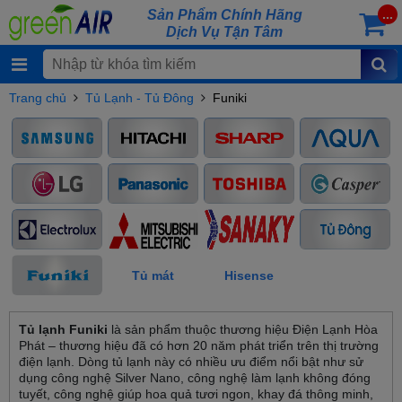
Sản Phẩm Chính Hãng
...
Dịch Vụ Tận Tâm
Trang chủ
Tủ Lạnh - Tủ Đông
Funiki
Tủ mát
Hisense
Tủ lạnh Funiki
là sản phẩm thuộc thương hiệu Điện Lạnh Hòa
Phát – thương hiệu đã có hơn 20 năm phát triển trên thị trường
điện lạnh. Dòng tủ lạnh này có nhiều ưu điểm nổi bật như sử
dụng công nghệ Silver Nano, công nghệ làm lạnh không đóng
tuyết, công nghệ giúp hoa quả tươi ngon, khay đá thông minh,