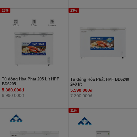
23%
23%
Tủ đông Hòa Phát 205 Lít HPF
Tủ đông Hòa Phát HPF BD6240
BD6205
240 lít
5.380.000đ
5.590.000đ
6.990.000đ
7.300.000đ
11%