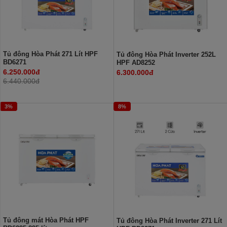
Tủ đông Hòa Phát 271 Lít HPF
Tủ đông Hòa Phát Inverter 252L
BD6271
HPF AD8252
6.250.000đ
6.300.000đ
6.440.000đ
3%
8%
Tủ đông mát Hòa Phát HPF
Tủ đông Hòa Phát Inverter 271 Lít