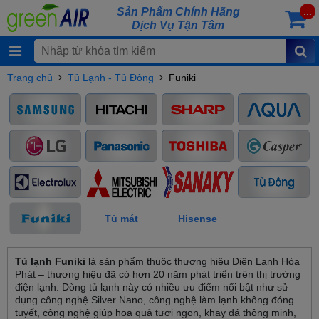
Sản Phẩm Chính Hãng
...
Dịch Vụ Tận Tâm
Trang chủ
Tủ Lạnh - Tủ Đông
Funiki
Tủ mát
Hisense
Tủ lạnh Funiki
là sản phẩm thuộc thương hiệu Điện Lạnh Hòa
Phát – thương hiệu đã có hơn 20 năm phát triển trên thị trường
điện lạnh. Dòng tủ lạnh này có nhiều ưu điểm nổi bật như sử
dụng công nghệ Silver Nano, công nghệ làm lạnh không đóng
tuyết, công nghệ giúp hoa quả tươi ngon, khay đá thông minh,