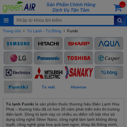
Sản Phẩm Chính Hãng
...
Dịch Vụ Tận Tâm
Trang chủ
Tủ Lạnh - Tủ Đông
Funiki
Tủ mát
Hisense
Tủ lạnh Funiki
là sản phẩm thuộc thương hiệu Điện Lạnh Hòa
Phát – thương hiệu đã có hơn 20 năm phát triển trên thị trường
điện lạnh. Dòng tủ lạnh này có nhiều ưu điểm nổi bật như sử
dụng công nghệ Silver Nano, công nghệ làm lạnh không đóng
tuyết, công nghệ giúp hoa quả tươi ngon, khay đá thông minh,