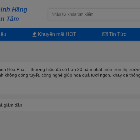
ính Hãng
ận Tâm
iệu
Khuyến mãi HOT
Tin Tức
h Hòa Phát – thương hiệu đã có hơn 20 năm phát triển trên thị trường
h không đóng tuyết, công nghệ giúp hoa quả tươi ngon, khay đá thông
á giảm dần