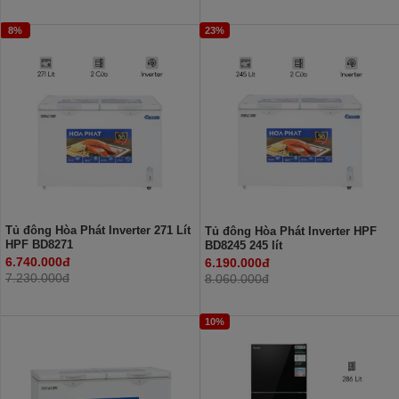
8%
23%
Tủ đông Hòa Phát Inverter 271 Lít
Tủ đông Hòa Phát Inverter HPF
HPF BD8271
BD8245 245 lít
6.740.000đ
6.190.000đ
7.230.000đ
8.060.000đ
10%