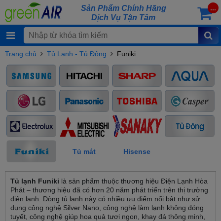
Sản Phẩm Chính Hãng
...
Dịch Vụ Tận Tâm
Trang chủ
Tủ Lạnh - Tủ Đông
Funiki
Tủ mát
Hisense
Tủ lạnh Funiki
là sản phẩm thuộc thương hiệu Điện Lạnh Hòa
Phát – thương hiệu đã có hơn 20 năm phát triển trên thị trường
điện lạnh. Dòng tủ lạnh này có nhiều ưu điểm nổi bật như sử
dụng công nghệ Silver Nano, công nghệ làm lạnh không đóng
tuyết, công nghệ giúp hoa quả tươi ngon, khay đá thông minh,