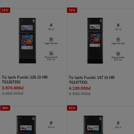
15%
31%
Tủ lạnh Funiki 126 lít HR
Tủ lạnh Funiki 147 lít HR
T6126TDG
T6147TDG
3.970.000đ
4.130.000đ
4.690.000đ
5.990.000đ
38%
41%