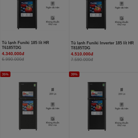
Tủ lạnh Funiki 185 lít HR
Tủ lạnh Funiki Inverter 185 lít HR
T6185TDG
T8185TDG
4.340.000đ
4.510.000đ
6.990.000đ
7.590.000đ
35%
39%