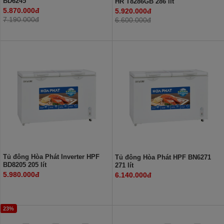
BD6245
HR T8286GB 286 lít
5.870.000đ
5.920.000đ
7.190.000đ
6.600.000đ
Tủ đông Hòa Phát Inverter HPF
Tủ đông Hòa Phát HPF BN6271
BD8205 205 lít
271 lít
5.980.000đ
6.140.000đ
23%