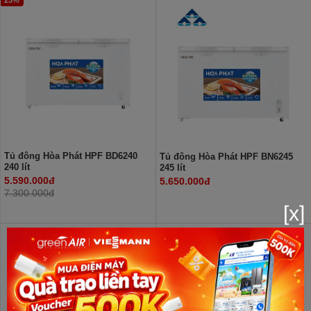
Tủ đông Hòa Phát HPF BD6240
Tủ đông Hòa Phát HPF BN6245
240 lít
245 lít
5.590.000đ
5.650.000đ
7.300.000đ
[x]