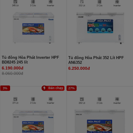
Tủ đông Hòa Phát Inverter HPF
Tủ đông Hòa Phát 352 Lít HPF
BD8245 245 lít
AN6352
6.190.000đ
6.250.000đ
8.060.000đ
3%
27%