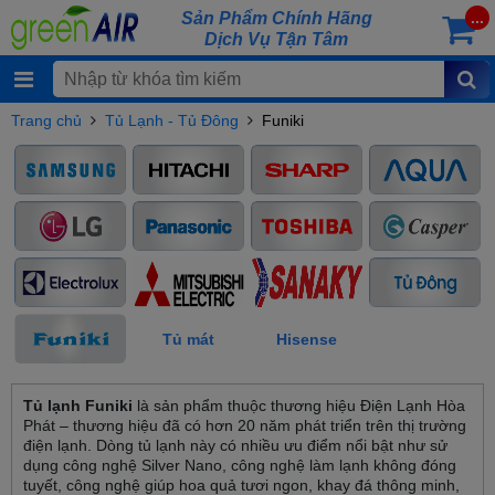
Sản Phẩm Chính Hãng
...
Dịch Vụ Tận Tâm
Trang chủ
Tủ Lạnh - Tủ Đông
Funiki
Tủ mát
Hisense
Tủ lạnh Funiki
là sản phẩm thuộc thương hiệu Điện Lạnh Hòa
Phát – thương hiệu đã có hơn 20 năm phát triển trên thị trường
điện lạnh. Dòng tủ lạnh này có nhiều ưu điểm nổi bật như sử
dụng công nghệ Silver Nano, công nghệ làm lạnh không đóng
tuyết, công nghệ giúp hoa quả tươi ngon, khay đá thông minh,