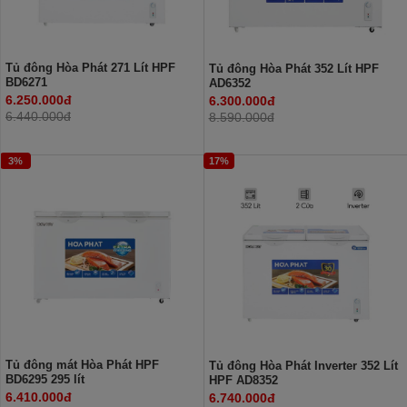
Tủ đông Hòa Phát 271 Lít HPF
Tủ đông Hòa Phát 352 Lít HPF
BD6271
AD6352
6.250.000đ
6.300.000đ
6.440.000đ
8.590.000đ
3%
17%
Tủ đông mát Hòa Phát HPF
Tủ đông Hòa Phát Inverter 352 Lít
BD6295 295 lít
HPF AD8352
6.410.000đ
6.740.000đ