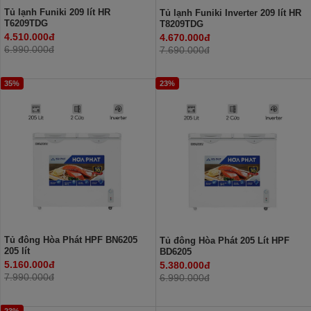
Tủ lạnh Funiki 209 lít HR
Tủ lạnh Funiki Inverter 209 lít HR
T6209TDG
T8209TDG
4.510.000đ
4.670.000đ
6.990.000đ
7.690.000đ
35%
23%
Tủ đông Hòa Phát HPF BN6205
Tủ đông Hòa Phát 205 Lít HPF
205 lít
BD6205
5.160.000đ
5.380.000đ
7.990.000đ
6.990.000đ
23%