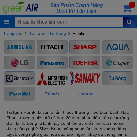
Sản Phẩm Chính Hãng
...
Dịch Vụ Tận Tâm
Trang chủ
Tủ Lạnh - Tủ Đông
Funiki
Tủ mát
Hisense
Tủ lạnh Funiki
là sản phẩm thuộc thương hiệu Điện Lạnh Hòa
Phát – thương hiệu đã có hơn 20 năm phát triển trên thị trường
điện lạnh. Dòng tủ lạnh này có nhiều ưu điểm nổi bật như sử
dụng công nghệ Silver Nano, công nghệ làm lạnh không đóng
tuyết, công nghệ giúp hoa quả tươi ngon, khay đá thông minh,