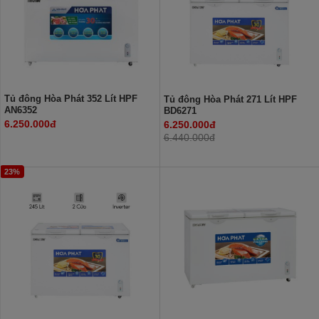
Tủ đông Hòa Phát 352 Lít HPF
Tủ đông Hòa Phát 271 Lít HPF
AN6352
BD6271
6.250.000đ
6.250.000đ
6.440.000đ
23%