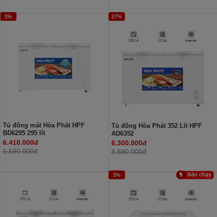
3%
27%
Tủ đông mát Hòa Phát HPF
Tủ đông Hòa Phát 352 Lít HPF
BD6295 295 lít
AD6352
6.410.000đ
6.300.000đ
6.590.000đ
8.590.000đ
3%