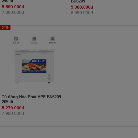
240 lít
BD6205
5.590.000đ
5.380.000đ
7.300.000đ
6.990.000đ
34%
Tủ đông Hòa Phát HPF BN6205
205 lít
5.270.000đ
7.990.000đ