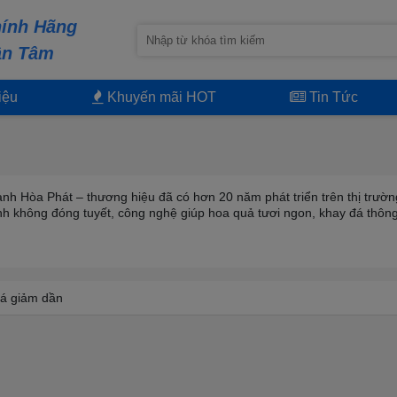
ính Hãng
ận Tâm
iệu
Khuyến mãi HOT
Tin Tức
h Hòa Phát – thương hiệu đã có hơn 20 năm phát triển trên thị trường
h không đóng tuyết, công nghệ giúp hoa quả tươi ngon, khay đá thông
á giảm dần