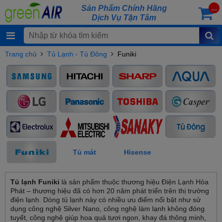
Sản Phẩm Chính Hãng
...
Dịch Vụ Tận Tâm
Trang chủ
Tủ Lạnh - Tủ Đông
Funiki
Tủ mát
Hisense
Tủ lạnh Funiki
là sản phẩm thuộc thương hiệu Điện Lạnh Hòa
Phát – thương hiệu đã có hơn 20 năm phát triển trên thị trường
điện lạnh. Dòng tủ lạnh này có nhiều ưu điểm nổi bật như sử
dụng công nghệ Silver Nano, công nghệ làm lạnh không đóng
tuyết, công nghệ giúp hoa quả tươi ngon, khay đá thông minh,