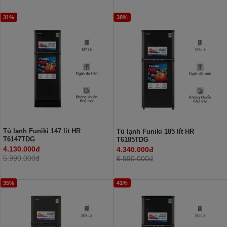
31%
38%
Tủ lạnh Funiki 147 lít HR
Tủ lạnh Funiki 185 lít HR
T6147TDG
T6185TDG
4.130.000đ
4.340.000đ
5.990.000đ
6.990.000đ
35%
41%