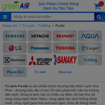
Sản Phẩm Chính Hãng
...
Dịch Vụ Tận Tâm
Trang chủ
Tủ Lạnh - Tủ Đông
Funiki
Tủ mát
Hisense
Tủ lạnh Funiki
là sản phẩm thuộc thương hiệu Điện Lạnh Hòa
Phát – thương hiệu đã có hơn 20 năm phát triển trên thị trường
điện lạnh. Dòng tủ lạnh này có nhiều ưu điểm nổi bật như sử
dụng công nghệ Silver Nano, công nghệ làm lạnh không đóng
tuyết, công nghệ giúp hoa quả tươi ngon, khay đá thông minh,