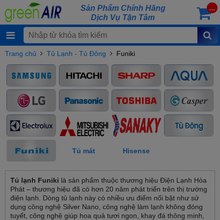
Sản Phẩm Chính Hãng
...
Dịch Vụ Tận Tâm
Trang chủ
Tủ Lạnh - Tủ Đông
Funiki
Tủ mát
Hisense
Tủ lạnh Funiki
là sản phẩm thuộc thương hiệu Điện Lạnh Hòa
Phát – thương hiệu đã có hơn 20 năm phát triển trên thị trường
điện lạnh. Dòng tủ lạnh này có nhiều ưu điểm nổi bật như sử
dụng công nghệ Silver Nano, công nghệ làm lạnh không đóng
tuyết, công nghệ giúp hoa quả tươi ngon, khay đá thông minh,