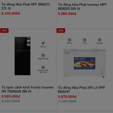
Tủ đông Hòa Phát HPF BN6271
Tủ đông Hòa Phát Inverter HPF
271 lít
BD8205 205 lít
6.140.000đ
5.980.000đ
10%
18%
Tủ lạnh cánh kính Funiki Inverter
Tủ đông Hòa Phát 245 Lít HPF
HR T8286GB 286 lít
BD6245
5.920.000đ
5.870.000đ
6.600.000đ
7.190.000đ