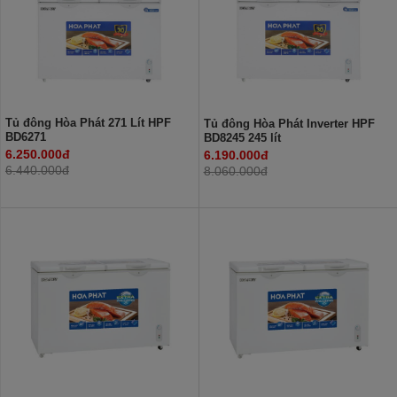
Tủ đông Hòa Phát 271 Lít HPF
Tủ đông Hòa Phát Inverter HPF
BD6271
BD8245 245 lít
6.250.000đ
6.190.000đ
6.440.000đ
8.060.000đ