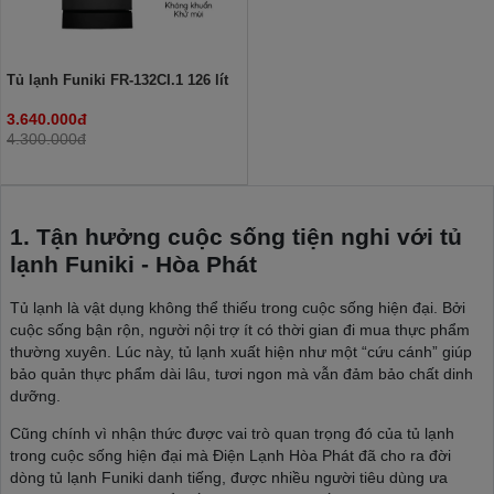
Tủ lạnh Funiki FR-132CI.1 126 lít
3.640.000đ
4.300.000đ
1. Tận hưởng cuộc sống tiện nghi với tủ
lạnh Funiki - Hòa Phát
Tủ lạnh là vật dụng không thể thiếu trong cuộc sống hiện đại. Bởi
cuộc sống bận rộn, người nội trợ ít có thời gian đi mua thực phẩm
thường xuyên. Lúc này, tủ lạnh xuất hiện như một “cứu cánh” giúp
bảo quản thực phẩm dài lâu, tươi ngon mà vẫn đảm bảo chất dinh
dưỡng.
Cũng chính vì nhận thức được vai trò quan trọng đó của tủ lạnh
trong cuộc sống hiện đại mà Điện Lạnh Hòa Phát đã cho ra đời
dòng tủ lạnh Funiki danh tiếng, được nhiều người tiêu dùng ưa