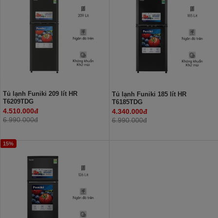
Tủ lạnh Funiki 209 lít HR
Tủ lạnh Funiki 185 lít HR
T6209TDG
T6185TDG
4.510.000đ
4.340.000đ
6.990.000đ
6.990.000đ
15%