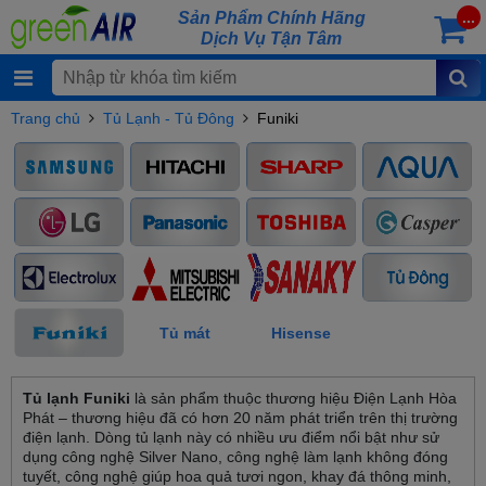
Sản Phẩm Chính Hãng
...
Dịch Vụ Tận Tâm
Trang chủ
Tủ Lạnh - Tủ Đông
Funiki
Tủ mát
Hisense
Tủ lạnh Funiki
là sản phẩm thuộc thương hiệu Điện Lạnh Hòa
Phát – thương hiệu đã có hơn 20 năm phát triển trên thị trường
điện lạnh. Dòng tủ lạnh này có nhiều ưu điểm nổi bật như sử
dụng công nghệ Silver Nano, công nghệ làm lạnh không đóng
tuyết, công nghệ giúp hoa quả tươi ngon, khay đá thông minh,