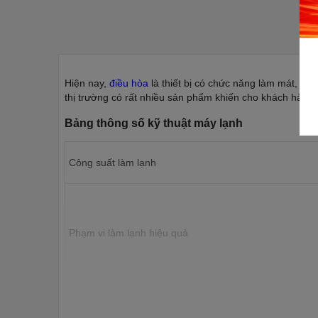
Hiện nay,
điều hòa
là thiết bị có chức năng làm mát, điề
thị trường có rất nhiều sản phẩm khiến cho khách hàng 
Bảng thông số kỹ thuật máy lạnh
Công suất làm lạnh
Phạm vi làm lạnh hiệu quả
Công nghệ tiết kiệm điện