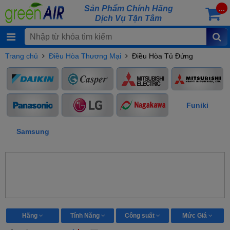
Sản Phẩm Chính Hãng
...
Dịch Vụ Tận Tâm
Trang chủ
Điều Hòa Thương Mại
Điều Hòa Tủ Đứng
Funiki
Samsung
Hãng
Tính Năng
Công suất
Mức Giá