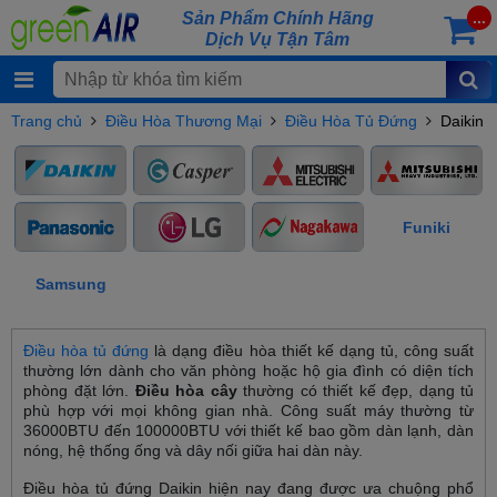
Sản Phẩm Chính Hãng
...
Dịch Vụ Tận Tâm
Trang chủ
Điều Hòa Thương Mại
Điều Hòa Tủ Đứng
Daikin
Funiki
Samsung
Điều hòa tủ đứng
là dạng điều hòa thiết kế dạng tủ, công suất
thường lớn dành cho văn phòng hoặc hộ gia đình có diện tích
phòng đặt lớn.
Điều hòa cây
thường có thiết kế đẹp, dạng tủ
phù hợp với mọi không gian nhà. Công suất máy thường từ
36000BTU đến 100000BTU với thiết kế bao gồm dàn lạnh, dàn
nóng, hệ thống ống và dây nối giữa hai dàn này.
Điều hòa tủ đứng Daikin hiện nay đang được ưa chuộng phổ