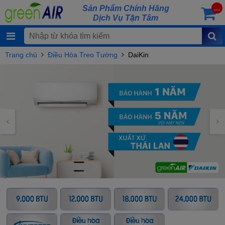
Sản Phẩm Chính Hãng
...
Dịch Vụ Tận Tâm
Trang chủ
Điều Hòa Treo Tường
DaiKin