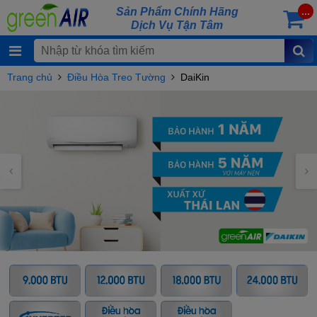
Sản Phẩm Chính Hãng
...
Dịch Vụ Tận Tâm
Trang chủ
Điều Hòa Treo Tường
DaiKin