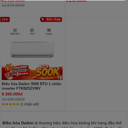
10.150.000đ
9.250.000đ
12.670.000đ
21%
Điều hòa Daikin 9000 BTU 1 chiều
inverter FTKB25ZVMV
8.350.000đ
10.590.000đ
(1 nhận xét)
Điều hòa Daikin
là thương hiệu điều hòa không khí hàng đầu thế