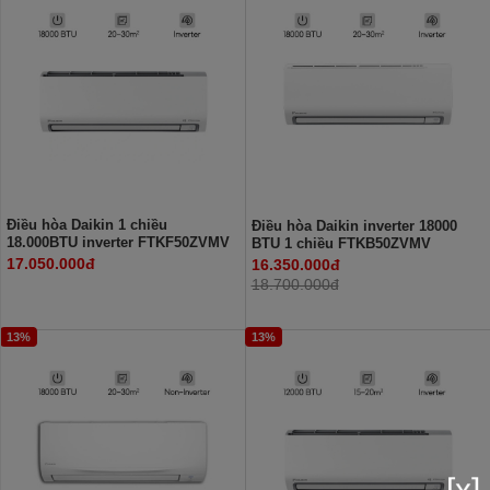
Điều hòa Daikin 1 chiều
Điều hòa Daikin inverter 18000
18.000BTU inverter FTKF50ZVMV
BTU 1 chiều FTKB50ZVMV
17.050.000đ
16.350.000đ
18.700.000đ
13%
13%
[x]