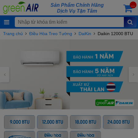
Sản Phẩm Chính Hãng
...
Dịch Vụ Tận Tâm
Trang chủ
Điều Hòa Treo Tường
DaiKin
Daikin 12000 BTU