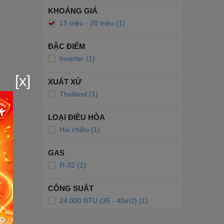
KHOẢNG GIÁ
15 triệu - 20 triệu (1)
ĐẶC ĐIỂM
Inverter (1)
[x]
XUẤT XỨ
Thailand (1)
LOẠI ĐIỀU HÒA
Hai chiều (1)
GAS
R-32 (1)
CÔNG SUẤT
24.000 BTU (35 - 40m2) (1)