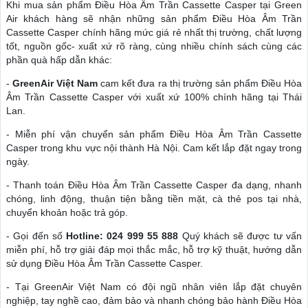
Khi mua sản phẩm Điều Hòa Âm Trần Cassette Casper tại Green
Air khách hàng sẽ nhận những sản phẩm Điều Hòa Âm Trần
Cassette Casper chính hãng mức giá rẻ nhất thị trường, chất lượng
tốt, nguồn gốc- xuất xứ rõ ràng, cùng nhiều chính sách cùng các
phần quà hấp dẫn khác:
-
GreenAir Việt Nam
cam kết đưa ra thị trường sản phẩm Điều Hòa
Âm Trần Cassette Casper với xuất xứ 100% chính hãng tại Thái
Lan.
- Miễn phí vận chuyển sản phẩm Điều Hòa Âm Trần Cassette
Casper trong khu vực nội thành Hà Nội. Cam kết lắp đặt ngay trong
ngày.
- Thanh toán Điều Hòa Âm Trần Cassette Casper đa dạng, nhanh
chóng, linh động, thuận tiện bằng tiền mặt, cà thẻ pos tại nhà,
chuyển khoản hoặc trả góp.
- Gọi đến số
Hotline: 024 999 55 888
Quý khách sẽ được tư vấn
miễn phí, hỗ trợ giải đáp mọi thắc mắc, hỗ trợ kỹ thuật, hướng dẫn
sử dụng Điều Hòa Âm Trần Cassette Casper.
- Tại GreenAir Việt Nam có đội ngũ nhân viên lắp đặt chuyên
nghiệp, tay nghề cao, đảm bảo và nhanh chóng bảo hành Điều Hòa