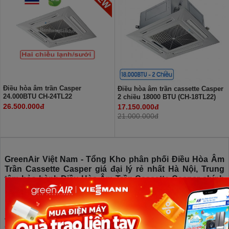
Điều hòa âm trần Casper
Điều hòa âm trần cassette Casper
24.000BTU CH-24TL22
2 chiều 18000 BTU (CH-18TL22)
26.500.000đ
17.150.000đ
21.000.000đ
GreenAir Việt Nam - Tổng Kho phân phối Điều Hòa Âm
Trần Cassette Casper giá đại lý rẻ nhất Hà Nội, Trung
tâm bảo hành Điều Hòa Âm Trần Cassette Casper chính
hãng
Khi mua sản phẩm Điều Hòa Âm Trần Cassette Casper tại Green
Air khách hàng sẽ nhận những sản phẩm Điều Hòa Âm Trần
Cassette Casper chính hãng mức giá rẻ nhất thị trường, chất lượng