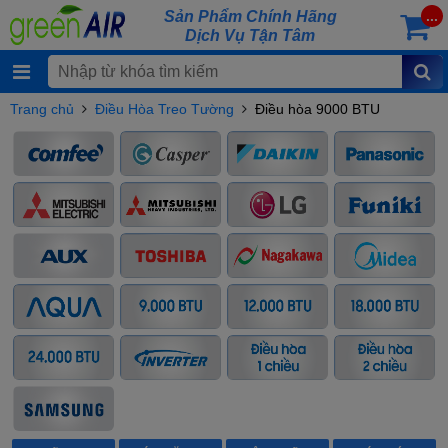
Sản Phẩm Chính Hãng
...
Dịch Vụ Tận Tâm
Trang chủ
Điều Hòa Treo Tường
Điều hòa 9000 BTU