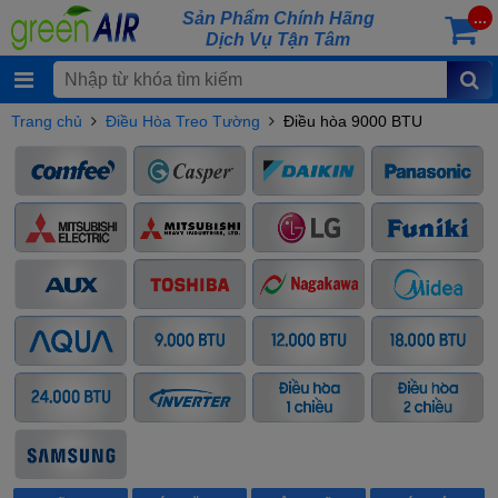
Sản Phẩm Chính Hãng
...
Dịch Vụ Tận Tâm
Trang chủ
Điều Hòa Treo Tường
Điều hòa 9000 BTU