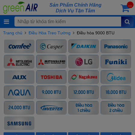
Sản Phẩm Chính Hãng
...
Dịch Vụ Tận Tâm
Trang chủ
Điều Hòa Treo Tường
Điều hòa 9000 BTU