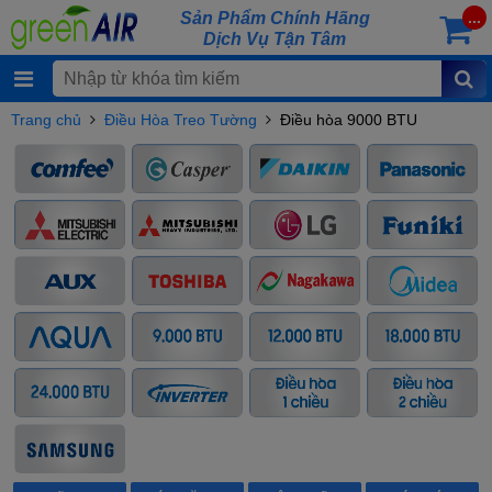
Sản Phẩm Chính Hãng
...
Dịch Vụ Tận Tâm
Trang chủ
Điều Hòa Treo Tường
Điều hòa 9000 BTU