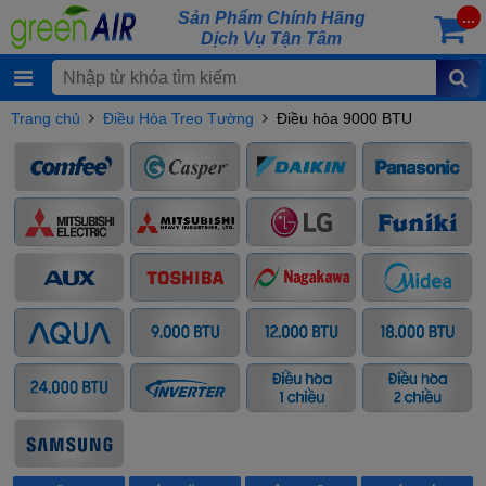
Sản Phẩm Chính Hãng
...
Dịch Vụ Tận Tâm
Trang chủ
Điều Hòa Treo Tường
Điều hòa 9000 BTU