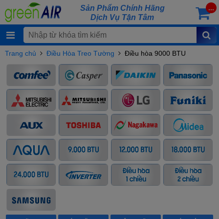
Sản Phẩm Chính Hãng
...
Dịch Vụ Tận Tâm
Trang chủ
Điều Hòa Treo Tường
Điều hòa 9000 BTU