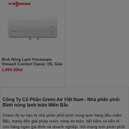
Bình Nóng Lạnh Viessmann
Vitowell Comfort Classic 15L Gián
Tiếp Kiểu Ngang C2S15
1.950.000đ
Công Ty Cổ Phần Green Air Việt Nam - Nhà phân phối
Bình nóng lạnh toàn Miền Bắc
Green Air tự hào là nhà phân phối bình nóng lạnh hàng đầu miền
Bắc, mang đến giải pháp nước nóng an toàn, tiết kiệm và bền bỉ
cho hàng ngàn gia đình và doanh nghiệp. Với mạng lưới phân phối