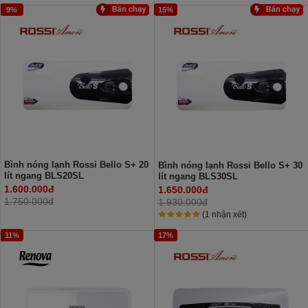
9%
15%
Bình nóng lạnh Rossi Bello S+ 20
Bình nóng lạnh Rossi Bello S+ 30
lít ngang BLS20SL
lít ngang BLS30SL
1.600.000đ
1.650.000đ
1.750.000đ
1.930.000đ
(1 nhận xét)
11%
17%